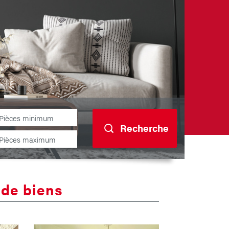
Recherche
n
de biens