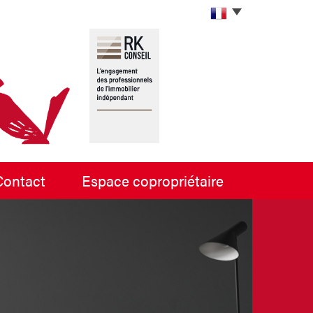
contact
espace copropriétaire