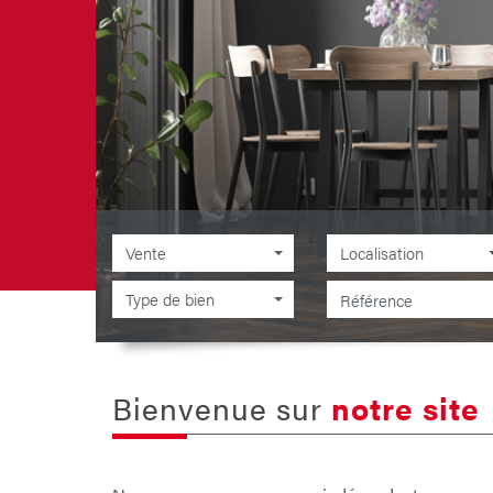
Vente
Localisation
Type de bien
Bienvenue sur
notre site