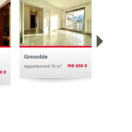
Grenoble
Grenoble
169 000 €
Appartement 75 m²
Appartement 88.5
0 €