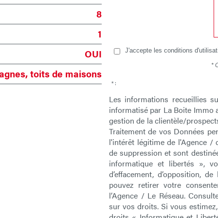
8
1
OUI
J'accepte les conditions d'utilisa
* 
gnes, toits de maisons
* :
Les informations recueillies s
informatisé par La Boite Immo 
gestion de la clientèle/prospec
Traitement de vos Données pers
l'intérêt légitime de l'Agence 
de suppression et sont destiné
informatique et libertés », vo
d’effacement, d’opposition, de
pouvez retirer votre consen
l’Agence / Le Réseau. Consulte
sur vos droits. Si vous estimez
droits « Informatique et Liber