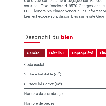
d'une vue complètement dégagée sur Belledonn
sous-sol. Taxe foncière :1 957€ Charges annuel
000€ honoraires charge vendeur. Les information
bien est exposé sont disponibles sur le site Geo
descriptif du
bien
Général
Détails +
Copropriété
Fin
Code postal
Surface habitable (m²)
Surface loi Carrez (m²)
Nombre de chambre(s)
Nombre de pièces