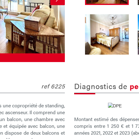
diagnostics de
pe
ref 6225
 une copropriété de standing,
ec ascenseur. Il comprend une
Montant estimé des dépenses
 un balcon, une chambre avec
compris entre 1 250 € et 1 7
 et équipée avec balcon, une
années 2021, 2022 et 2023 (a
en dispose de deux balcons et