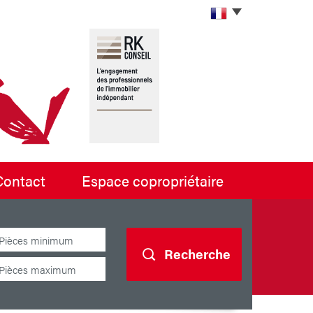
contact
espace copropriétaire
Recherche