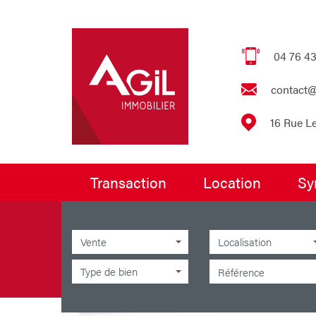
04 76 43
contact@
16 Rue L
transaction
location
s
Vente
Localisation
Type de bien