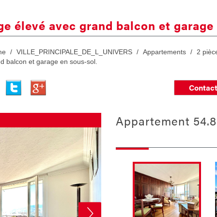
ge élevé avec grand balcon et garage 
me
VILLE_PRINCIPALE_DE_L_UNIVERS
Appartements
2 pièc
 balcon et garage en sous-sol.
Contact
appartement 54.8