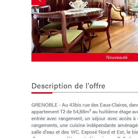
Nouveauté
description de l'offre
GRENOBLE - Au 43bis rue des Eaux-Claires, dans
appartement T2 de 54,88m² au huitième étage av
entrée avec rangement, un séjour avec accès à
rangements, une cuisine indépendante aménagée
salle d'eau et des WC. Exposé Nord et Est, le bi