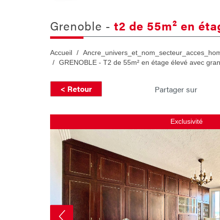
grenoble -
t2 de 55m² en éta
Accueil
Ancre_univers_et_nom_secteur_acces_ho
GRENOBLE - T2 de 55m² en étage élevé avec grand
< Retour
Partager sur
Exclusivité