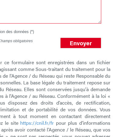
tion des données (*)
Champs obligatoires
Envoyer
ur ce formulaire sont enregistrées dans un fichier
agissant comme Sous-traitant du traitement pour la
ts de l'Agence / du Réseau qui reste Responsable du
onnelles. La base légale du traitement repose sur
/ du Réseau. Elles sont conservées jusqu'à demande
es à l'Agence / au Réseau. Conformément à la loi «
us disposez des droits d’accès, de rectification,
 limitation et de portabilité de vos données. Vous
tement à tout moment en contactant directement
z le site
https://cnil.fr/fr
pour plus d’informations
, après avoir contacté l'Agence / le Réseau, que vos
tés » ne sont pas respectés, vous pouvez adresser