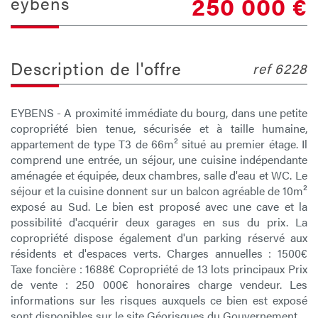
250 000
€
eybens
description de l'offre
ref 6228
EYBENS - A proximité immédiate du bourg, dans une petite
copropriété bien tenue, sécurisée et à taille humaine,
appartement de type T3 de 66m² situé au premier étage. Il
comprend une entrée, un séjour, une cuisine indépendante
aménagée et équipée, deux chambres, salle d'eau et WC. Le
séjour et la cuisine donnent sur un balcon agréable de 10m²
exposé au Sud. Le bien est proposé avec une cave et la
possibilité d'acquérir deux garages en sus du prix. La
copropriété dispose également d'un parking réservé aux
résidents et d'espaces verts. Charges annuelles : 1500€
Taxe foncière : 1688€ Copropriété de 13 lots principaux Prix
de vente : 250 000€ honoraires charge vendeur. Les
informations sur les risques auxquels ce bien est exposé
sont disponibles sur le site Géorisques du Gouvernement.