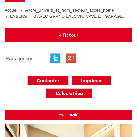
Accueil
Ancre_univers_et_nom_secteur_acces_home
EYBENS - T3 AVEC GRAND BALCON, CAVE ET GARAGE.
< Retour
Partager sur
Contacter
Imprimer
Calculatrice
Exclusivité