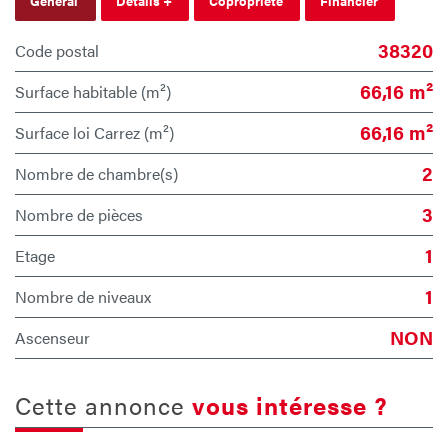
Général
Détails +
Copropriété
Financier
38320
Code postal
66,16 m²
Surface habitable (m²)
66,16 m²
Surface loi Carrez (m²)
2
Nombre de chambre(s)
3
Nombre de pièces
1
Etage
1
Nombre de niveaux
NON
Ascenseur
cette annonce
vous intéresse ?