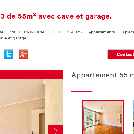
 t3 de 55m² avec cave et garage.
me
VILLE_PRINCIPALE_DE_L_UNIVERS
Appartements
3 pièc
ave et garage.
Contact
appartement 55 m