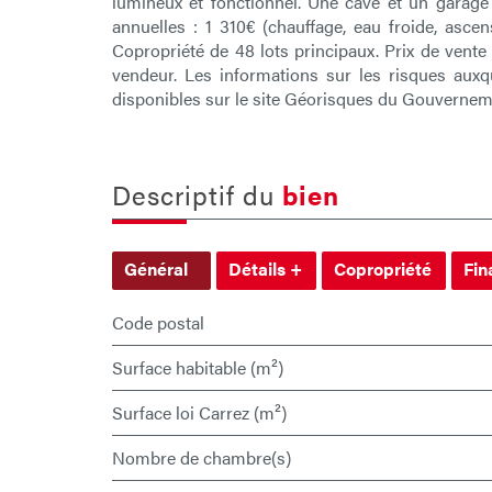
lumineux et fonctionnel. Une cave et un garage
annuelles : 1 310€ (chauffage, eau froide, ascens
Copropriété de 48 lots principaux. Prix de vente
vendeur. Les informations sur les risques auxq
disponibles sur le site Géorisques du Gouvernem
descriptif du
bien
Général
Détails +
Copropriété
Fin
Code postal
Surface habitable (m²)
Surface loi Carrez (m²)
Nombre de chambre(s)