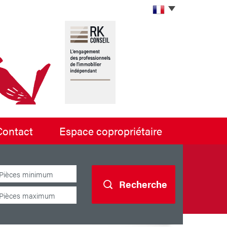
contact
espace copropriétaire
Recherche