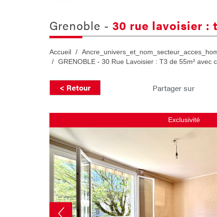
grenoble -
30 rue lavoisier :
Accueil
Ancre_univers_et_nom_secteur_acces_ho
GRENOBLE - 30 Rue Lavoisier : T3 de 55m² avec c
< Retour
Partager sur
Exclusivité