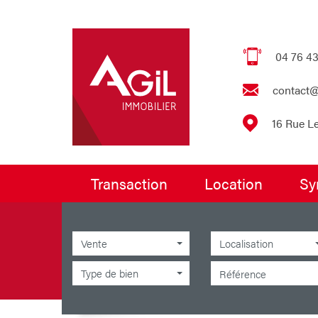
04 76 43
contact@
16 Rue L
transaction
location
s
Vente
Localisation
Type de bien