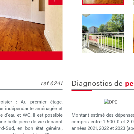
diagnostics de
pe
ref 6241
oisier : Au premier étage,
ne indépendante aménagée et
Montant estimé des dépenses
e d'eau et WC. Il est possible
compris entre 1 500 € et 2 0
'une belle pièce de vie donannt
années 2021, 2022 et 2023 (a
rd-Sud, en bon état général,