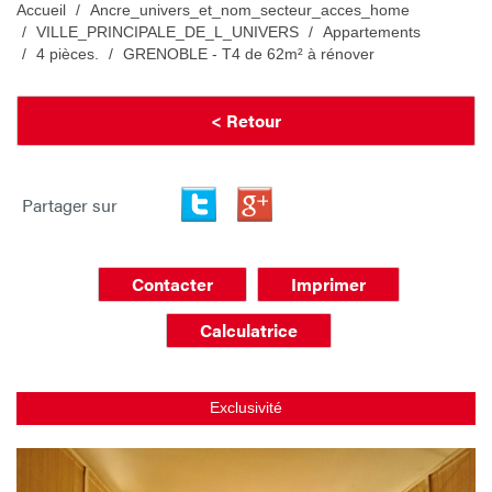
Accueil
Ancre_univers_et_nom_secteur_acces_home
VILLE_PRINCIPALE_DE_L_UNIVERS
Appartements
4 pièces.
GRENOBLE - T4 de 62m² à rénover
< Retour
Partager sur
Contacter
Imprimer
Calculatrice
Exclusivité