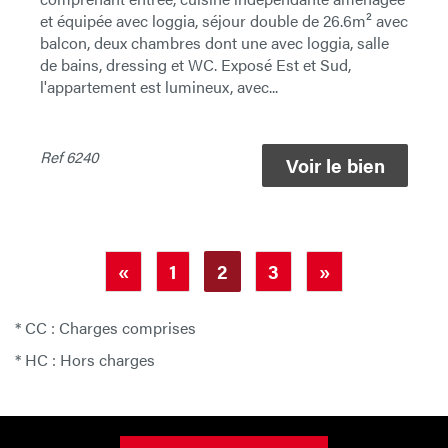
et équipée avec loggia, séjour double de 26.6m² avec
balcon, deux chambres dont une avec loggia, salle
de bains, dressing et WC. Exposé Est et Sud,
l'appartement est lumineux, avec...
Ref
6240
Voir le bien
«
1
2
3
»
* CC : Charges comprises
* HC : Hors charges