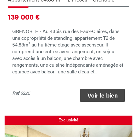
139 000
€
GRENOBLE - Au 43bis rue des Eaux-Claires, dans
une copropriété de standing, appartement T2 de
54,88m² au huitième étage avec ascenseur. Il
comprend une entrée avec rangement, un séjour
avec accès à un balcon, une chambre avec
rangements, une cuisine indépendante aménagée et
équipée avec balcon, une salle d'eau et...
Ref
6225
Voir le bien
Exclusivité