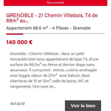
Nouveauté
GRENOBLE - 21 Chemin Villebois, T4 de
68m² au...
Appartement 68.5 m² - 4 Pièces - Grenoble
140 000
€
Grenoble : Chemin Villebois : dans un petit
immeuble bien tenu, appartement de type T4, d'une
surface de 68,5m² au 4ème et dernier étage sans
ascenseur. Il comprend : entrée, cuisine aménagée
avec loggia, séjour de 27m² avec balcon, deux
chambres de 10 et 12m², salle de bains, WC et
rangements. Une cave en...
Ref
6239
Voir le bien