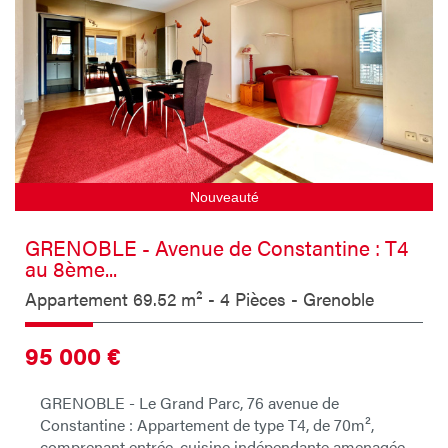
Nouveauté
GRENOBLE - Avenue de Constantine : T4
au 8ème...
Appartement 69.52 m² - 4 Pièces - Grenoble
95 000
€
GRENOBLE - Le Grand Parc, 76 avenue de
Constantine : Appartement de type T4, de 70m²,
comprenant entrée, cuisine indépendante amenagée