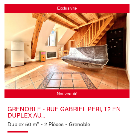
Exclusivité
Nouveauté
GRENOBLE - RUE GABRIEL PERI, T2 EN
DUPLEX AU...
Duplex 50 m² - 2 Pièces - Grenoble