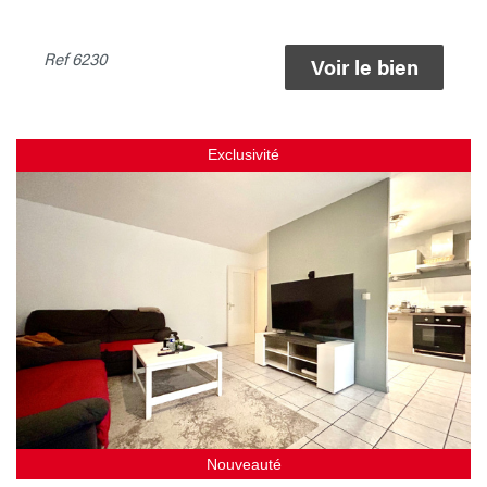
Ref
6230
Voir le bien
Exclusivité
Nouveauté