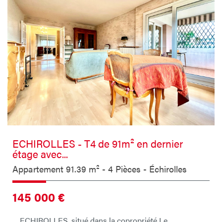
ECHIROLLES - T4 de 91m² en dernier
étage avec...
Appartement 91.39 m² - 4 Pièces - Échirolles
145 000
€
ECHIROLLES, situé dans la copropriété Le