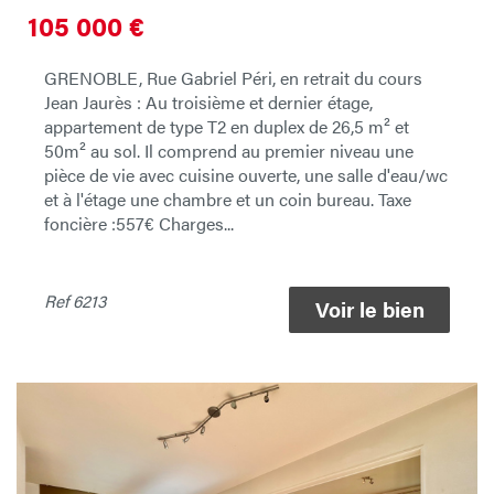
105 000
€
GRENOBLE, Rue Gabriel Péri, en retrait du cours
Jean Jaurès : Au troisième et dernier étage,
appartement de type T2 en duplex de 26,5 m² et
50m² au sol. Il comprend au premier niveau une
pièce de vie avec cuisine ouverte, une salle d'eau/wc
et à l'étage une chambre et un coin bureau. Taxe
foncière :557€ Charges...
Ref
6213
Voir le bien