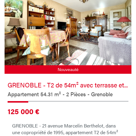
Nouveauté
GRENOBLE - T2 de 54m² avec terrasse et...
Appartement 54.31 m² - 2 Pièces - Grenoble
125 000
€
GRENOBLE - 21 avenue Marcelin Berthelot, dans
une copropriété de 1995, appartement T2 de 54m²