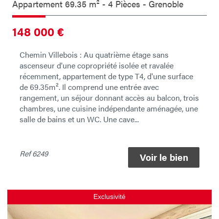
Appartement 69.35 m² - 4 Pièces - Grenoble
148 000
€
Chemin Villebois : Au quatrième étage sans
ascenseur d'une copropriété isolée et ravalée
récemment, appartement de type T4, d'une surface
de 69.35m². Il comprend une entrée avec
rangement, un séjour donnant accès au balcon, trois
chambres, une cuisine indépendante aménagée, une
salle de bains et un WC. Une cave...
Ref
6249
Voir le bien
Exclusivité