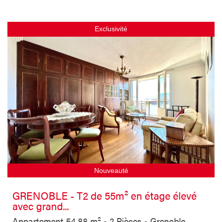
Exclusivité
Nouveauté
GRENOBLE - T2 de 55m² en étage élevé
avec grand...
Appartement 54.88 m² - 2 Pièces - Grenoble