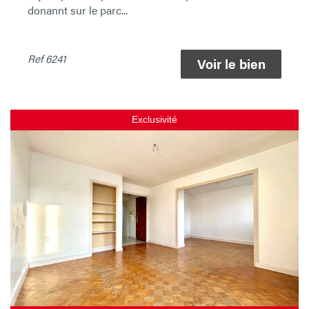
donannt sur le parc...
Ref
6241
Voir le bien
Exclusivité